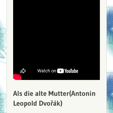
Als die alte Mutter(Antonin
Leopold Dvořák)