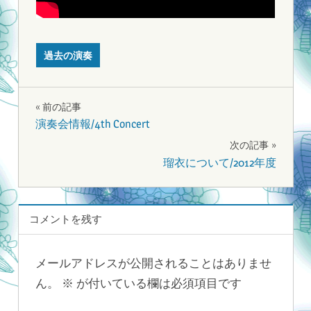
過去の演奏
投
前の記事
演奏会情報/4th Concert
稿
次の記事
ナ
瑠衣について/2012年度
ビ
ゲ
コメントを残す
ー
メールアドレスが公開されることはありませ
シ
ん。
※
が付いている欄は必須項目です
ョ