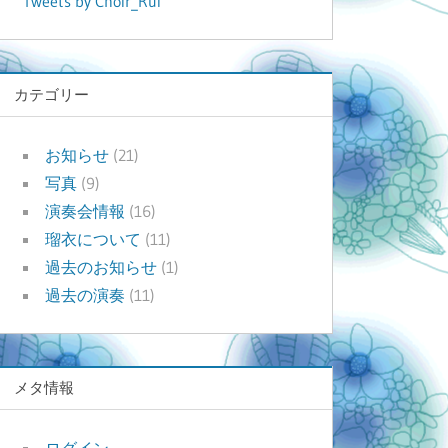
Tweets by Choir_Rui
カテゴリー
お知らせ
(21)
写真
(9)
演奏会情報
(16)
瑠衣について
(11)
過去のお知らせ
(1)
過去の演奏
(11)
メタ情報