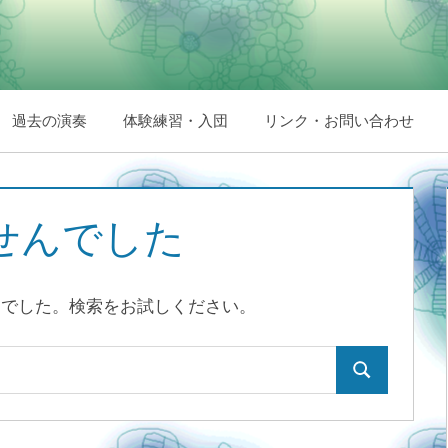
過去の演奏
体験練習・入団
リンク・お問い合わせ
せんでした
んでした。検索をお試しください。
検
索